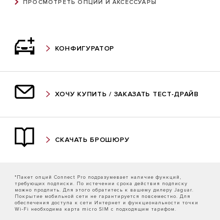
ПРОСМОТРЕТЬ ОПЦИИ И АКСЕССУАРЫ
КОНФИГУРАТОР
ХОЧУ КУПИТЬ / ЗАКАЗАТЬ ТЕСТ-ДРАЙВ
СКАЧАТЬ БРОШЮРУ
*Пакет опций Connect Pro подразумевает наличие функций,
требующих подписки. По истечении срока действия подписку
можно продлить. Для этого обратитесь к вашему дилеру Jaguar.
Покрытие мобильной сети не гарантируется повсеместно. Для
обеспечения доступа к сети Интернет и функциональности точки
Wi-Fi необходима карта micro SIM с подходящим тарифом.