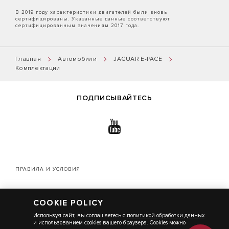
В 2019 году характеристики двигателей были вновь
сертифицированы. Указанные данные соответствуют
сертифицированным значениям 2017 года.
Главная
Автомобили
JAGUAR E-PACE
Комплектации
ПОДПИСЫВАЙТЕСЬ
ПРАВИЛА И УСЛОВИЯ
ПОЛИТИКА КОНФИДЕНЦИАЛЬНОСТИ
COOKIE POLICY
КАРТА САЙТА
Используя сайт, вы соглашаетесь с
политикой обработки данных
и использованием cookies вашего браузера. Cookies можно